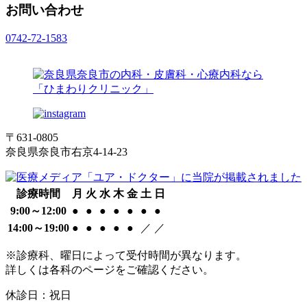
お問い合わせ
0742-72-1583
〒631-0805
奈良県奈良市右京4-14-23
診療時間
月
火
水
木
金
土
日
9:00～12:00
●
●
●
●
●
●
●
14:00～19:00
●
●
●
●
●
／
／
※診療科、曜日によって受付時間が異なります。
詳しくは各科のページをご確認ください。
休診日：祝日