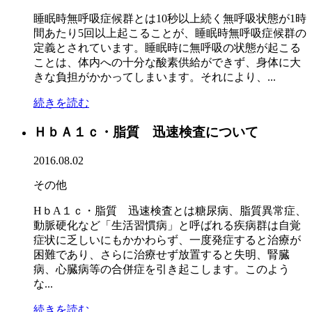
睡眠時無呼吸症候群とは10秒以上続く無呼吸状態が1時
間あたり5回以上起こることが、睡眠時無呼吸症候群の
定義とされています。睡眠時に無呼吸の状態が起こる
ことは、体内への十分な酸素供給ができず、身体に大
きな負担がかかってしまいます。それにより、...
続きを読む
ＨｂＡ１ｃ・脂質 迅速検査について
2016.08.02
その他
HｂA１ｃ・脂質 迅速検査とは糖尿病、脂質異常症、
動脈硬化など「生活習慣病」と呼ばれる疾病群は自覚
症状に乏しいにもかかわらず、一度発症すると治療が
困難であり、さらに治療せず放置すると失明、腎臓
病、心臓病等の合併症を引き起こします。このよう
な...
続きを読む