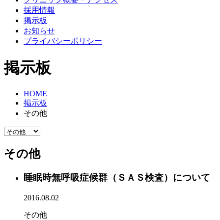
採用情報
掲示板
お知らせ
プライバシーポリシー
掲示板
HOME
掲示板
その他
その他
睡眠時無呼吸症候群（ＳＡＳ検査）について
2016.08.02
その他