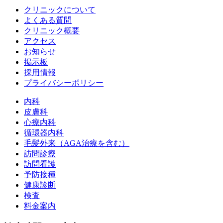
クリニックについて
よくある質問
クリニック概要
アクセス
お知らせ
掲示板
採用情報
プライバシーポリシー
内科
皮膚科
心療内科
循環器内科
毛髪外来（AGA治療を含む）
訪問診療
訪問看護
予防接種
健康診断
検査
料金案内