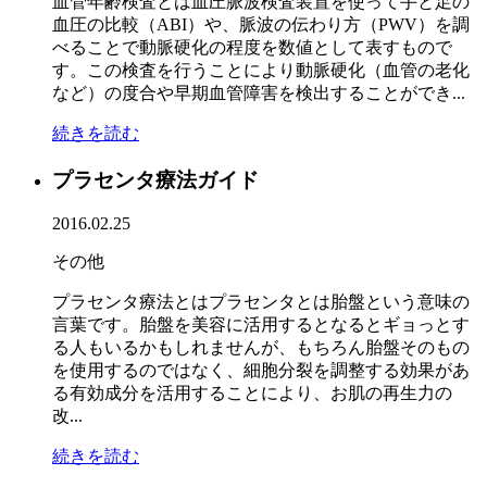
血管年齢検査とは血圧脈波検査装置を使って手と足の
血圧の比較（ABI）や、脈波の伝わり方（PWV）を調
べることで動脈硬化の程度を数値として表すもので
す。この検査を行うことにより動脈硬化（血管の老化
など）の度合や早期血管障害を検出することができ...
続きを読む
プラセンタ療法ガイド
2016.02.25
その他
プラセンタ療法とはプラセンタとは胎盤という意味の
言葉です。胎盤を美容に活用するとなるとギョっとす
る人もいるかもしれませんが、もちろん胎盤そのもの
を使用するのではなく、細胞分裂を調整する効果があ
る有効成分を活用することにより、お肌の再生力の
改...
続きを読む