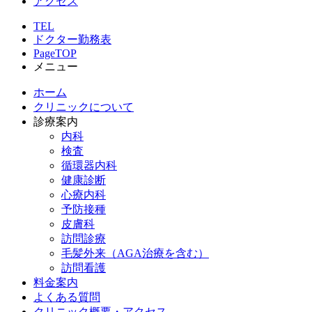
アクセス
TEL
ドクター勤務表
PageTOP
メニュー
ホーム
クリニックについて
診療案内
内科
検査
循環器内科
健康診断
心療内科
予防接種
皮膚科
訪問診療
毛髪外来（AGA治療を含む）
訪問看護
料金案内
よくある質問
クリニック概要・アクセス