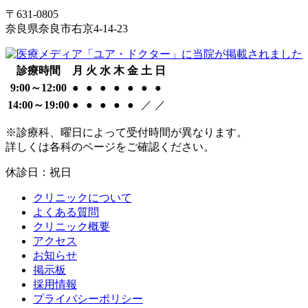
〒631-0805
奈良県奈良市右京4-14-23
診療時間
月
火
水
木
金
土
日
9:00～12:00
●
●
●
●
●
●
●
14:00～19:00
●
●
●
●
●
／
／
※診療科、曜日によって受付時間が異なります。
詳しくは各科のページをご確認ください。
休診日：祝日
クリニックについて
よくある質問
クリニック概要
アクセス
お知らせ
掲示板
採用情報
プライバシーポリシー