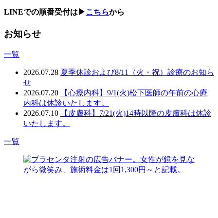
LINEでの順番受付は▶
こちら
から
お知らせ
一覧
2026.07.28
夏季休診および8/11（火・祝）診療のお知ら
せ
2026.07.20
【心療内科】9/1(火)松下医師の午前の心療
内科は休診いたします。
2026.07.10
【皮膚科】7/21(火)14時以降の皮膚科は休診
いたします。
一覧