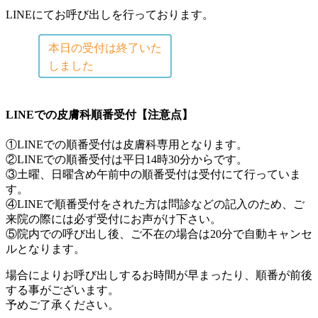
LINEにてお呼び出しを行っております。
LINEでの皮膚科順番受付
【注意点】
①LINEでの順番受付は
皮膚科専用
となります。
②LINEでの順番受付は平日14時30分からです。
③土曜、日曜含め午前中の順番受付は受付にて行っていま
す。
④LINEで順番受付をされた方は問診などの記入のため、
ご
来院の際には必ず受付にお声がけ下さい。
⑤院内での呼び出し後、
ご不在の場合は20分で自動キャンセ
ル
となります。
場合によりお呼び出しするお時間が早まったり、順番が前後
する事がございます。
予めご了承ください。