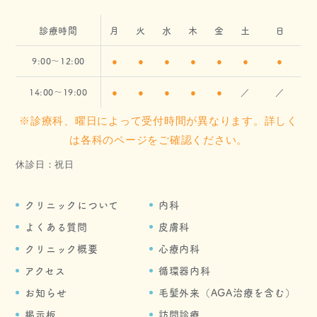
診療時間
月
火
水
木
金
土
日
9:00～12:00
●
●
●
●
●
●
●
14:00～19:00
●
●
●
●
●
／
／
※診療科、曜日によって受付時間が異なります。
詳しく
は各科のページをご確認ください。
休診日：祝日
クリニックについて
内科
よくある質問
皮膚科
クリニック概要
心療内科
アクセス
循環器内科
お知らせ
毛髪外来（AGA治療を含む）
掲示板
訪問診療